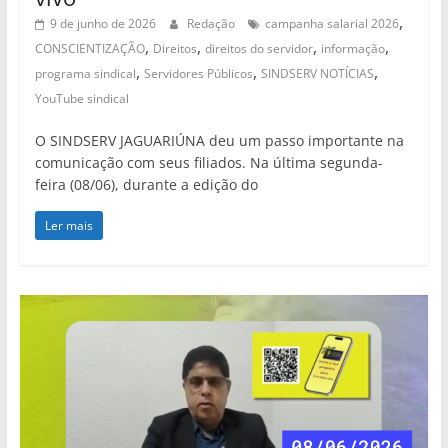
,
9 de junho de 2026
Redação
campanha salarial 2026
,
,
,
,
CONSCIENTIZAÇÃO
Direitos
direitos do servidor
informação
,
,
,
programa sindical
Servidores Públicos
SINDSERV NOTÍCIAS
YouTube sindical
O SINDSERV JAGUARIÚNA deu um passo importante na
comunicação com seus filiados. Na última segunda-
feira (08/06), durante a edição do
Ler mais