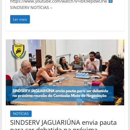
https://www.youtube.com/watch?v=ibK9epdwOrw
SINDSERV NOTÍCIAS –
Ler mais
NOTÍCIAS
SINDSERV JAGUARIÚNA envia pauta
para ser debatida na próxima