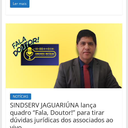
Ler mais
NOTÍCIAS
SINDSERV JAGUARIÚNA lança
quadro “Fala, Doutor!” para tirar
dúvidas jurídicas dos associados ao
vivo