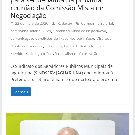
reunião da Comissão Mista de
Negociação
,
22 de maio de 2026
Redação
Campanha Salarial
,
,
campanha salarial 2026
Comissão Mista de Negociação
,
,
,
,
comunicação
Condições de Trabalho
Data-Base
Direitos
,
,
,
direitos do servidor
Educação
Pauta de Reivindicações
,
,
Servidores de Jaguariúna
Sindicalismo
Valorização
O Sindicato dos Servidores Públicos Municipais de
Jaguariúna (SINDSERV JAGUARIÚNA) encaminhou à
Prefeitura o roteiro temático que norteará o próximo
Ler mais