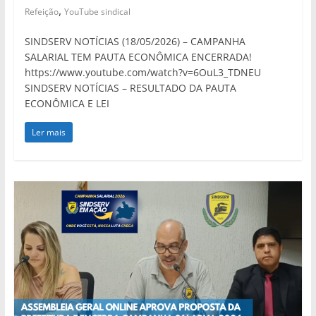
,
Refeição
YouTube sindical
SINDSERV NOTÍCIAS (18/05/2026) – CAMPANHA
SALARIAL TEM PAUTA ECONÔMICA ENCERRADA!
https://www.youtube.com/watch?v=6OuL3_TDNEU
SINDSERV NOTÍCIAS – RESULTADO DA PAUTA
ECONÔMICA E LEI
Ler mais