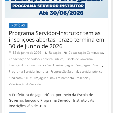
NOTÍCIAS
Programa Servidor-Instrutor tem as
inscrições abertas: prazo termina em
30 de junho de 2026
,
15 de junho de 2026
Redação
Capacitação Continuada
,
,
,
Capacitação Servidor
Carreira Pública
Escola de Governo
,
,
,
,
Evolução Funcional
Inscrições Abertas
Jaguariúna
Jaguariúna SP
,
,
,
Programa Servidor Instrutor
Progressão Salarial
servidor público
,
,
,
Sindicato
SINDSERV Jaguariúna
Treinamento Presencial
Valorização do Servidor
A Prefeitura de Jaguariúna, por meio da Escola de
Governo, lançou o Programa Servidor-Instrutor. As
inscrições vão de 01 a