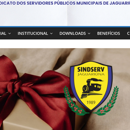
IAL
INSTITUCIONAL
DOWNLOADS
BENEFÍCIOS
C