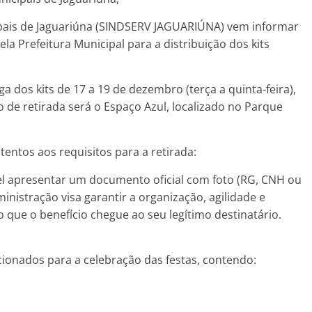
ipais de Jaguariúna (SINDSERV JAGUARIÚNA) vem informar
a Prefeitura Municipal para a distribuição dos kits
a dos kits de 17 a 19 de dezembro (terça a quinta-feira),
 de retirada será o Espaço Azul, localizado no Parque
entos aos requisitos para a retirada:
l apresentar um documento oficial com foto (RG, CNH ou
nistração visa garantir a organização, agilidade e
que o benefício chegue ao seu legítimo destinatário.
ionados para a celebração das festas, contendo: