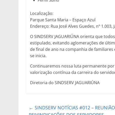
Pernil Suíno
Localização:
Parque Santa Maria – Espaço Azul
Endereço: Rua José Alves Guedes, nº 1.003, 
O SINDSERV JAGUARIÚNA orienta que todos 
estipulado, evitando aglomerações de últim
de final de ano na companhia de familiares
se inicia.
Continuaremos nossa luta permanente por m
valorização contínua da carreira do servido
Diretoria do SINDSERV JAGUARIÚNA
←
SINDSERV NOTÍCIAS #012 – REUNIÃO
REIVINDICAÇÕES DOS SERVIDORES