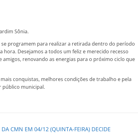
Jardim Sônia.
se programem para realizar a retirada dentro do período
a hora. Desejamos a todos um feliz e merecido recesso
 e amigos, renovando as energias para o próximo ciclo que
ais conquistas, melhores condições de trabalho e pela
r público municipal.
 DA CMN EM 04/12 (QUINTA-FEIRA) DECIDE