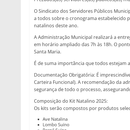
O Sindicato dos Servidores Públicos Munic
a todos sobre o cronograma estabelecido pel
natalinos deste ano.
A Administração Municipal realizará a entreg
em horário ampliado das 7h às 18h. O ponto
Santa Maria.
É de suma importância que todos estejam at
Documentação Obrigatória: É imprescindíve
Carteira Funcional). A recomendação da admi
segurança de todo o processo, assegurando 
Composição do Kit Natalino 2025:
Os kits serão compostos por produtos selec
Ave Natalina
Lombo Suíno