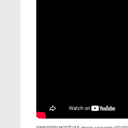
SINDSERV NOTÍCIAS desta segunda (02/02