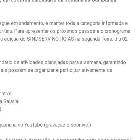
segue em andamento, e manter toda a categoria informada e
riúna. Para apresentar os próximos passos e o cronograma
ma edição do SINDSERV NOTÍCIAS na segunda-feira, dia 02
ndário de atividades planejadas para a semana, garantindo
ais possam se organizar e participar ativamente da
ntro!
 Salarial.
)
uariúna no YouTube (gravação disponível)