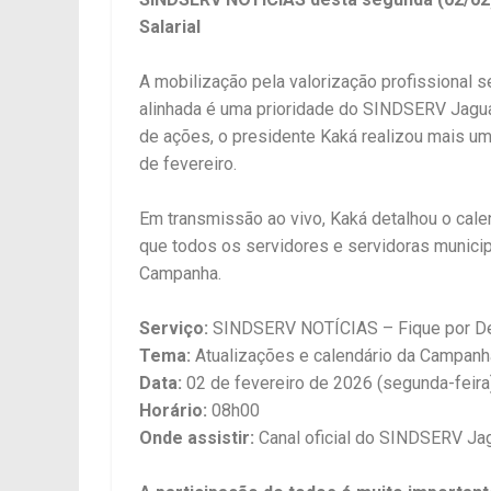
Salarial
A mobilização pela valorização profissional 
alinhada é uma prioridade do SINDSERV Jagua
de ações, o presidente Kaká realizou mais u
de fevereiro.
Em transmissão ao vivo, Kaká detalhou o cale
que todos os servidores e servidoras municip
Campanha.
Serviço:
SINDSERV NOTÍCIAS – Fique por De
Tema:
Atualizações e calendário da Campanha
Data:
02 de fevereiro de 2026 (segunda-feira
Horário:
08h00
Onde assistir:
Canal oficial do SINDSERV Jag