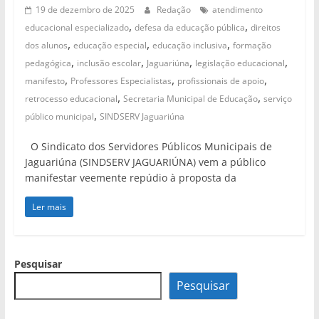
19 de dezembro de 2025
Redação
atendimento
,
,
educacional especializado
defesa da educação pública
direitos
,
,
,
dos alunos
educação especial
educação inclusiva
formação
,
,
,
,
pedagógica
inclusão escolar
Jaguariúna
legislação educacional
,
,
,
manifesto
Professores Especialistas
profissionais de apoio
,
,
retrocesso educacional
Secretaria Municipal de Educação
serviço
,
público municipal
SINDSERV Jaguariúna
O Sindicato dos Servidores Públicos Municipais de
Jaguariúna (SINDSERV JAGUARIÚNA) vem a público
manifestar veemente repúdio à proposta da
Ler mais
Pesquisar
Pesquisar