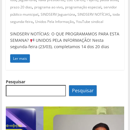
,
,
,
prazo 20 dias
programa ao vivo
programação especial
servidor
,
,
,
público municipal
SINDSERV Jaguariúna
SINDSERV NOTÍCIAS
toda
,
,
segunda-feira
Unidos Pela Informação
YouTube sindical
SINDSERV NOTÍCIAS: O QUE PROGRAMAMOS PARA ESTA
SEMANA?
UNIDOS PELA INFORMAÇÃO! Nesta
segunda-feira (23/03), completamos 14 dos 20 dias
Ler mais
Pesquisar
Pesquisar