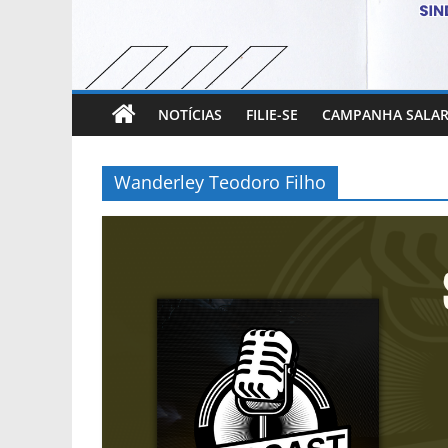
NOTÍCIAS
FILIE-SE
CAMPANHA SALAR
Wanderley Teodoro Filho