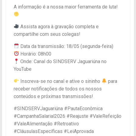
A informação é a nossa maior ferramenta de luta!
Assista agora à gravação completa e
compartilhe com seus colegas!
Data da transmissão: 18/05 (segunda-feira)
Horário: 08h00
Onde: Canal do SINDSERV Jaguariúna no
YouTube
Inscreva-se no canal e ative o sininho
para
receber notificações de todos os nossos
conteúdos e próximas transmissões!
#SINDSERVJaguariúna #PautaEconômica
#CampanhaSalarial2026 #Reajuste #ValeRefeição
#ValeAlimentação #Retroativo
#CláusulasEspecíficas #LeiAprovada