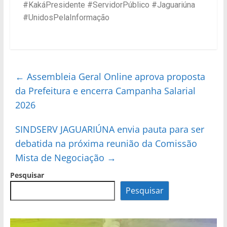
#KakáPresidente #ServidorPúblico #Jaguariúna
#UnidosPelaInformação
←
Assembleia Geral Online aprova proposta
da Prefeitura e encerra Campanha Salarial
2026
SINDSERV JAGUARIÚNA envia pauta para ser
debatida na próxima reunião da Comissão
Mista de Negociação
→
Pesquisar
Pesquisar