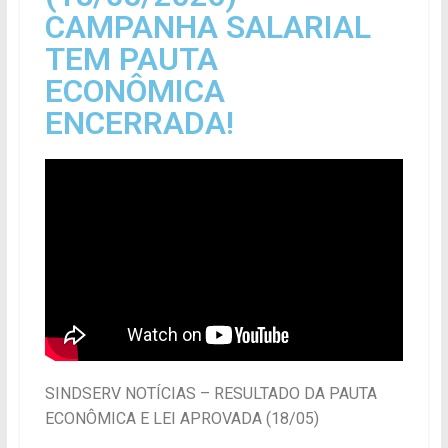
CAMPANHA SALARIAL
TEM PAUTA
ECONÔMICA
ENCERRADA!
SINDSERV NOTÍCIAS – RESULTADO DA PAUTA
ECONÔMICA E LEI APROVADA (18/05)