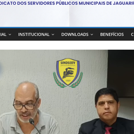
IAL
INSTITUCIONAL
DOWNLOADS
BENEFÍCIOS
C