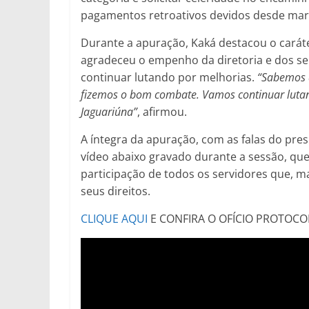
pagamentos retroativos devidos desde mar
Durante a apuração, Kaká destacou o carát
agradeceu o empenho da diretoria e dos se
continuar lutando por melhorias.
“Sabemos q
fizemos o bom combate. Vamos continuar lutand
Jaguariúna”
, afirmou.
A íntegra da apuração, com as falas do presi
vídeo abaixo gravado durante a sessão, q
participação de todos os servidores que, 
seus direitos.
CLIQUE AQUI
E CONFIRA O OFÍCIO PROTOC