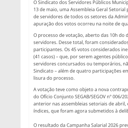
O Sindicato dos Servidores Públicos Municip
13 de maio, uma Assembleia Geral Setorial 
de servidores de todos os setores da Admini
apuração dos votos ocorreu na noite de qua
O processo de votação, aberto das 10h do di
servidores. Desse total, foram considerado
participantes. Os 45 votos considerados in
(41 casos) – que, por serem agentes públic
servidores concursados ou temporários, n
Sindicato – além de quatro participações e
lisura do processo.
A votação teve como objeto a nova contrap
do Ofício Conjunto SEGAB/SEGOV nº 006/2026
anterior nas assembleias setoriais de abril
índices, que foram agora submetidos à deli
O resultado da Campanha Salarial 2026 prev