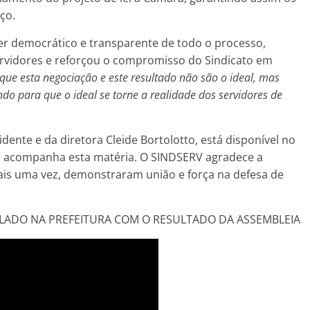
ço.
er democrático e transparente de todo o processo,
rvidores e reforçou o compromisso do Sindicato em
ue esta negociação e este resultado não são o ideal, mas
o para que o ideal se torne a realidade dos servidores de
dente e da diretora Cleide Bortolotto, está disponível no
ue acompanha esta matéria. O SINDSERV agradece a
mais uma vez, demonstraram união e força na defesa de
OLADO NA PREFEITURA COM O RESULTADO DA ASSEMBLEIA