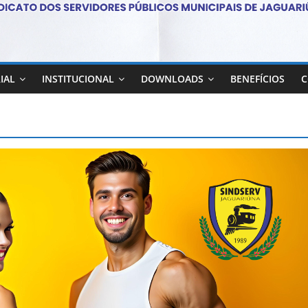
IAL
INSTITUCIONAL
DOWNLOADS
BENEFÍCIOS
C