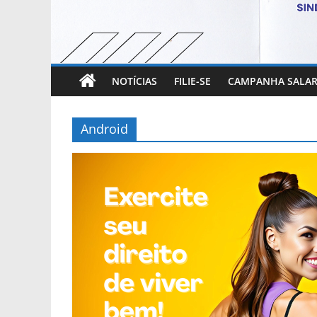
NOTÍCIAS
FILIE-SE
CAMPANHA SALAR
Android