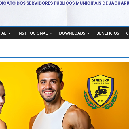
IAL
INSTITUCIONAL
DOWNLOADS
BENEFÍCIOS
C