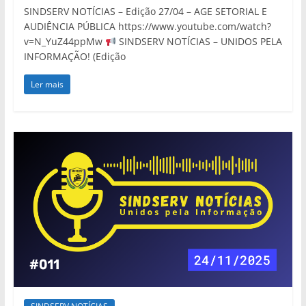
SINDSERV NOTÍCIAS – Edição 27/04 – AGE SETORIAL E
AUDIÊNCIA PÚBLICA https://www.youtube.com/watch?
v=N_YuZ44ppMw
SINDSERV NOTÍCIAS – UNIDOS PELA
INFORMAÇÃO! (Edição
Ler mais