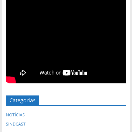
Categorias
NOTÍCIAS
SINDCAST